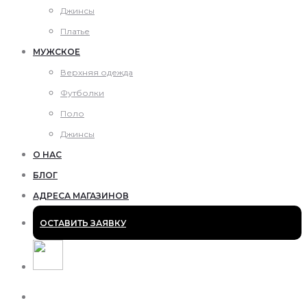
Джинсы
Платье
МУЖСКОЕ
Верхняя одежда
Футболки
Поло
Джинсы
О НАС
БЛОГ
АДРЕСА МАГАЗИНОВ
ОСТАВИТЬ ЗАЯВКУ
Поиск