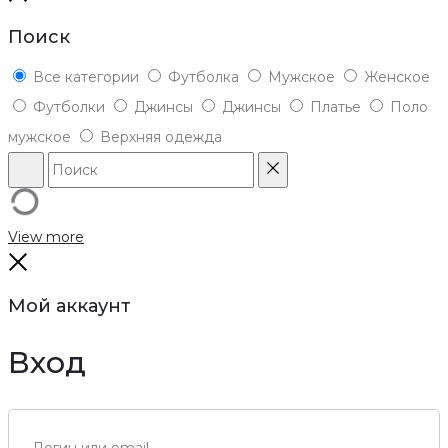
top
Поиск
Все категории
Футболка
Мужское
Женское
Футболки
Джинсы
Джинсы
Платье
Поло
мужское
Верхняя одежда
Поиск
Reset
View more
Close
Мой аккаунт
Вход