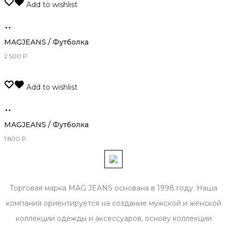
Add to wishlist
Только
оффлайн
MAGJEANS / Футболка
2 500
Р
Add to wishlist
Только
оффлайн
MAGJEANS / Футболка
1 800
Р
Торговая марка MAG JEANS основана в 1998 году. Наша
компания ориентируется на создание мужской и женской
коллекции одежды и аксессуаров, основу коллекции