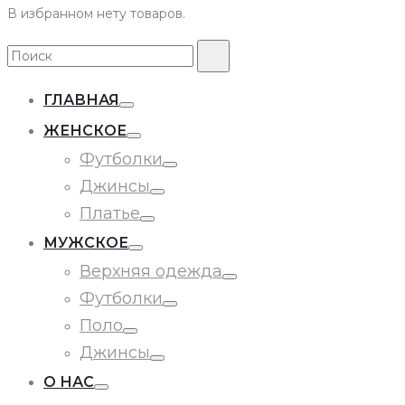
В избранном нету товаров.
Search
Поиск
for:
ГЛАВНАЯ
Toggle
ЖЕНСКОЕ
Toggle
Футболки
Toggle
Джинсы
Toggle
Платье
Toggle
МУЖСКОЕ
Toggle
Верхняя одежда
Toggle
Футболки
Toggle
Поло
Toggle
Джинсы
Toggle
О НАС
Toggle