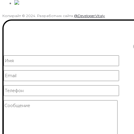
Копирайт © 2024. Разработчик сайта
@DeveloperVitaly