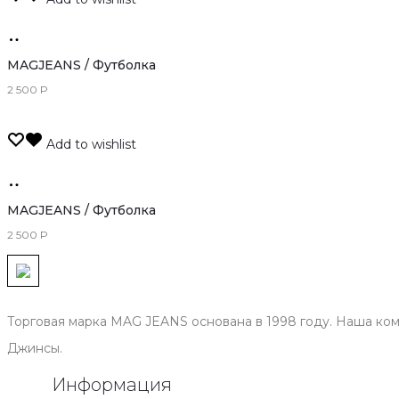
Только
оффлайн
MAGJEANS / Футболка
2 500
Р
Add to wishlist
Только
оффлайн
MAGJEANS / Футболка
2 500
Р
Торговая марка MAG JEANS основана в 1998 году. Наша ко
Джинсы.
Информация