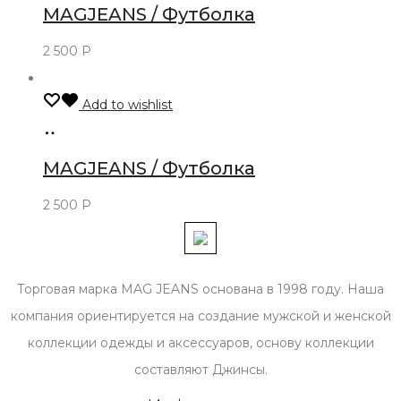
оффлайн
MAGJEANS / Футболка
2 500
Р
Add to wishlist
Только
оффлайн
MAGJEANS / Футболка
2 500
Р
Торговая марка MAG JEANS основана в 1998 году. Наша
компания ориентируется на создание мужской и женской
коллекции одежды и аксессуаров, основу коллекции
составляют Джинсы.