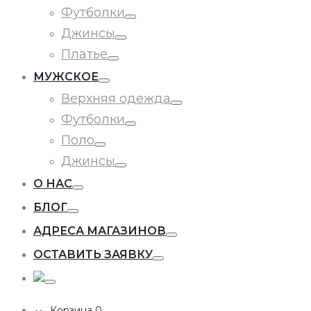
Toggle
Футболки
Toggle
Джинсы
Toggle
Платье
Toggle
МУЖСКОЕ
Toggle
Верхняя одежда
Toggle
Футболки
Toggle
Поло
Toggle
Джинсы
Toggle
О НАС
Toggle
БЛОГ
Toggle
АДРЕСА МАГАЗИНОВ
Toggle
ОСТАВИТЬ ЗАЯВКУ
Toggle
Toggle
Корзина
0