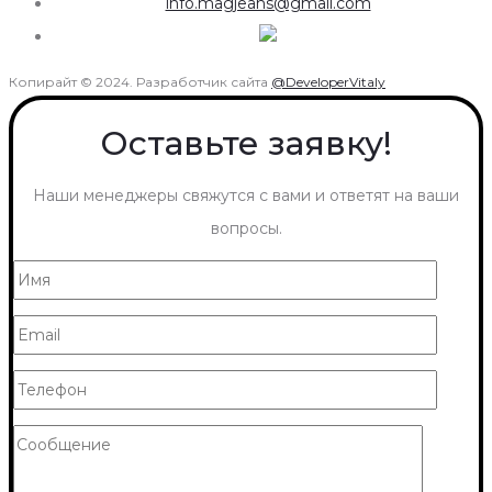
info.magjeans@gmail.com
Копирайт © 2024. Разработчик сайта
@DeveloperVitaly
Оставьте заявку!
Наши менеджеры свяжутся с вами и ответят на ваши
вопросы.