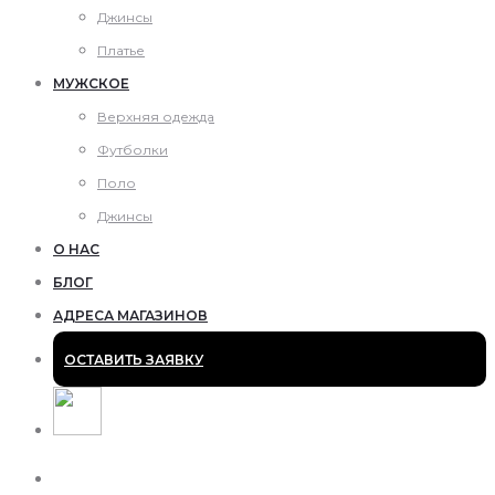
Джинсы
Платье
МУЖСКОЕ
Верхняя одежда
Футболки
Поло
Джинсы
О НАС
БЛОГ
АДРЕСА МАГАЗИНОВ
ОСТАВИТЬ ЗАЯВКУ
Поиск