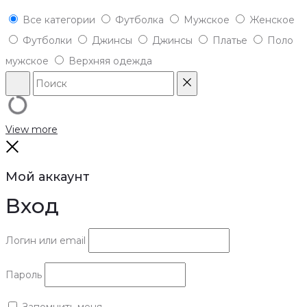
Все категории
Футболка
Мужское
Женское
Футболки
Джинсы
Джинсы
Платье
Поло
мужское
Верхняя одежда
Поиск
Reset
View more
Close
Мой аккаунт
Вход
Логин или email
Пароль
Запомнить меня