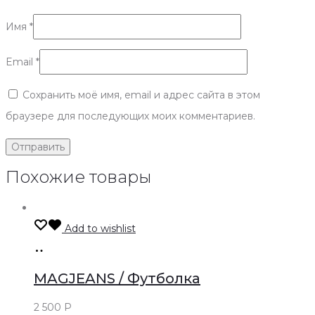
Имя
*
Email
*
Сохранить моё имя, email и адрес сайта в этом
браузере для последующих моих комментариев.
Похожие товары
Add to wishlist
Только
оффлайн
MAGJEANS / Футболка
2 500
Р