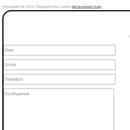
Копирайт © 2024. Разработчик сайта
@DeveloperVitaly