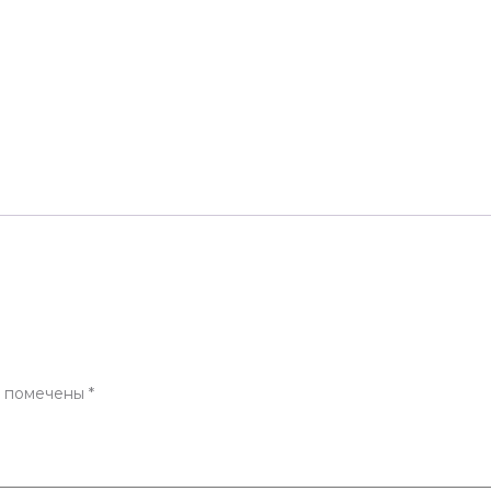
я помечены
*