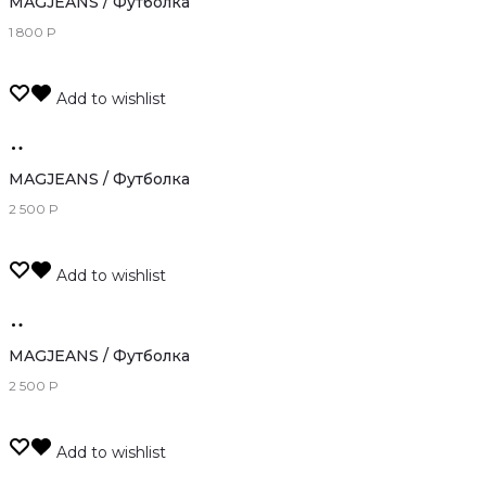
оффлайн
MAGJEANS / Футболка
1 800
Р
Add to wishlist
Только
оффлайн
MAGJEANS / Футболка
2 500
Р
Add to wishlist
Только
оффлайн
MAGJEANS / Футболка
2 500
Р
Add to wishlist