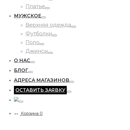
Toggle
Платье
Toggle
МУЖСКОЕ
Toggle
Верхняя одежда
Toggle
Футболки
Toggle
Поло
Toggle
Джинсы
Toggle
О НАС
Toggle
БЛОГ
Toggle
АДРЕСА МАГАЗИНОВ
Toggle
ОСТАВИТЬ ЗАЯВКУ
Toggle
Toggle
Корзина
0