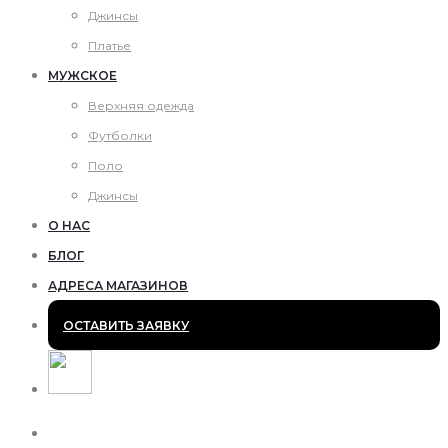
Джинсы
Платье
МУЖСКОЕ
Верхняя одежда
Футболки
Поло
Джинсы
О НАС
БЛОГ
АДРЕСА МАГАЗИНОВ
ОСТАВИТЬ ЗАЯВКУ
Поиск